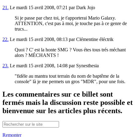
21.
Le mardi 15 avril 2008, 07:21 par Dark Jojo
Si je passe par chez toi, je t'apporterai Mario Galaxy.
ATTENTION, c'est pas à moi, je touche pas à ce genre de
trucs...
22.
Le mardi 15 avril 2008, 08:13 par Clémentine éléctrik
Quoi ? C' est la honte SMG ? Vous étes tous trés méchant
alors ? MÉCHANTS !
23.
Le mardi 15 avril 2008, 14:08 par Synesthesia
"fidèle au mantra tout terrain du nom de baptême de la
console" là je me permets un gros "MDR", pour une fois.
Les commentaires sur ce billet sont
fermés mais la discussion reste possible et
bienvenue sur les articles plus récents.
Remonter