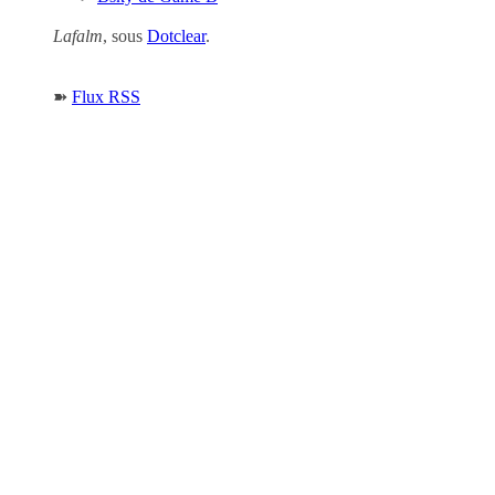
Lafalm
, sous
Dotclear
.
➽
Flux RSS