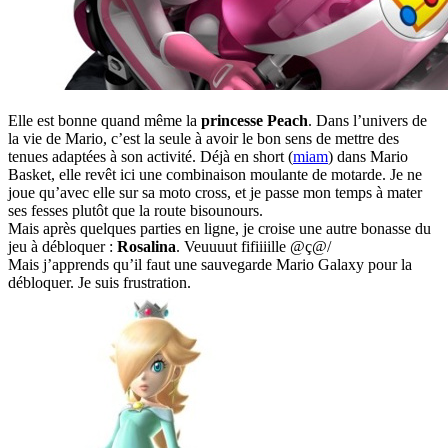
Elle est bonne quand même la
princesse Peach
. Dans l’univers de
la vie de Mario, c’est la seule à avoir le bon sens de mettre des
tenues adaptées à son activité. Déjà en short (
miam
) dans Mario
Basket, elle revêt ici une combinaison moulante de motarde. Je ne
joue qu’avec elle sur sa moto cross, et je passe mon temps à mater
ses fesses plutôt que la route bisounours.
Mais après quelques parties en ligne, je croise une autre bonasse du
jeu à débloquer :
Rosalina
. Veuuuut fifiiiille @ç@/
Mais j’apprends qu’il faut une sauvegarde Mario Galaxy pour la
débloquer. Je suis frustration.