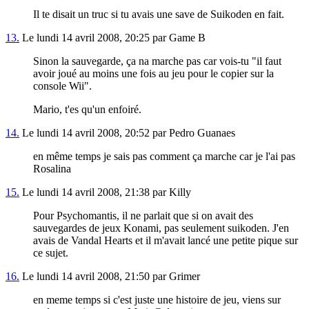
Il te disait un truc si tu avais une save de Suikoden en fait.
13.
Le lundi 14 avril 2008, 20:25 par Game B
Sinon la sauvegarde, ça na marche pas car vois-tu "il faut
avoir joué au moins une fois au jeu pour le copier sur la
console Wii".
Mario, t'es qu'un enfoiré.
14.
Le lundi 14 avril 2008, 20:52 par Pedro Guanaes
en même temps je sais pas comment ça marche car je l'ai pas
Rosalina
15.
Le lundi 14 avril 2008, 21:38 par Killy
Pour Psychomantis, il ne parlait que si on avait des
sauvegardes de jeux Konami, pas seulement suikoden. J'en
avais de Vandal Hearts et il m'avait lancé une petite pique sur
ce sujet.
16.
Le lundi 14 avril 2008, 21:50 par Grimer
en meme temps si c'est juste une histoire de jeu, viens sur