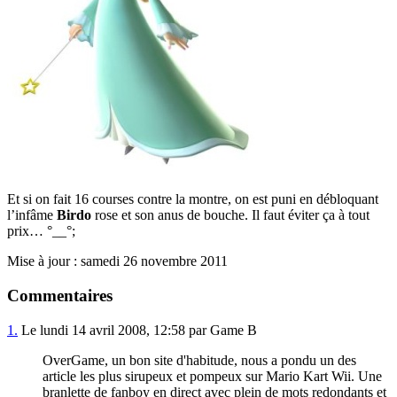
Et si on fait 16 courses contre la montre, on est puni en débloquant
l’infâme
Birdo
rose et son anus de bouche. Il faut éviter ça à tout
prix… °__°;
Mise à jour : samedi 26 novembre 2011
Commentaires
1.
Le lundi 14 avril 2008, 12:58 par Game B
OverGame, un bon site d'habitude, nous a pondu un des
article les plus sirupeux et pompeux sur Mario Kart Wii. Une
branlette de fanboy en direct avec plein de mots redondants et