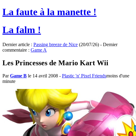
La faute à la manette !
La falm !
Dernier article :
Passing breeze de Nice
(20/07/26) - Dernier
commentaire :
Game A
Les Princesses de Mario Kart Wii
Par
Game B
le 14 avril 2008
-
Plastic 'n' Pixel Friends
moins d'une
minute