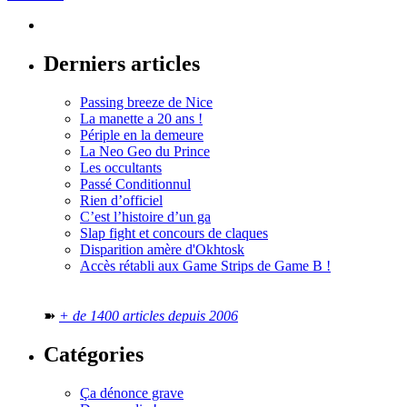
Derniers articles
Passing breeze de Nice
La manette a 20 ans !
Périple en la demeure
La Neo Geo du Prince
Les occultants
Passé Conditionnul
Rien d’officiel
C’est l’histoire d’un ga
Slap fight et concours de claques
Disparition amère d'Okhtosk
Accès rétabli aux Game Strips de Game B !
➽
+ de 1400 articles depuis 2006
Catégories
Ça dénonce grave