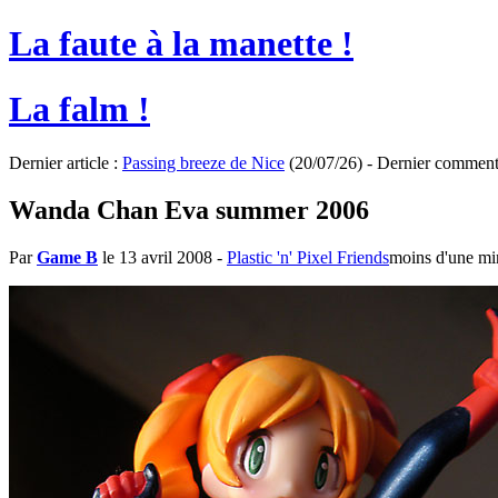
La faute à la manette !
La falm !
Dernier article :
Passing breeze de Nice
(20/07/26) - Dernier comment
Wanda Chan Eva summer 2006
Par
Game B
le 13 avril 2008
-
Plastic 'n' Pixel Friends
moins d'une mi