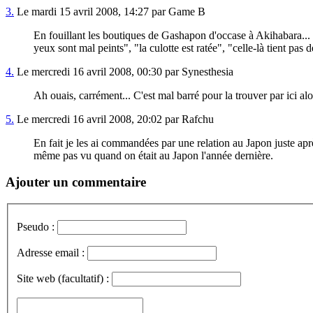
3.
Le mardi 15 avril 2008, 14:27 par Game B
En fouillant les boutiques de Gashapon d'occase à Akihabara... D
yeux sont mal peints", "la culotte est ratée", "celle-là tient pas
4.
Le mercredi 16 avril 2008, 00:30 par Synesthesia
Ah ouais, carrément... C'est mal barré pour la trouver par ici alo
5.
Le mercredi 16 avril 2008, 20:02 par Rafchu
En fait je les ai commandées par une relation au Japon juste aprè
même pas vu quand on était au Japon l'année dernière.
Ajouter un commentaire
Pseudo :
Adresse email :
Site web (facultatif) :