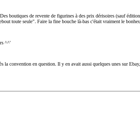
es boutiques de revente de figurines à des prix dérisoires (sauf édition
 debout toute seule". Faire la fine bouche là-bas c'était vraiment le bonhe
rs ^^'
s la convention en question. Il y en avait aussi quelques unes sur Ebay, 