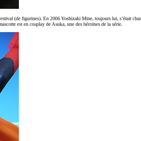
stival (de figurines). En 2006 Yoshizaki Mine, toujours lui, s’était cha
mascotte est en cosplay de Asuka, une des héroïnes de la série.