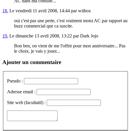
AC dans ma console...
18.
Le vendredi 11 avril 2008, 14:44 par wiibox
oui c'est pas une perte, c'est vraiment moisi AC par rapport au
buzz commercial que ca suscite.
19.
Le dimanche 13 avril 2008, 13:22 par Dark Jojo
Bon ben, on vient de me l'offrir pour mon anniversaire... Pas
le choix, je vais y jouer...
Ajouter un commentaire
Pseudo :
Adresse email :
Site web (facultatif) :