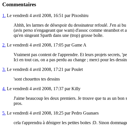
Commentaires
1.
Le vendredi 4 avril 2008, 16:51 par Pixoshiru
Ahhh, les larmes de désespoir du dessinateur refoulé. J'en ai bu 
(avis perso n'engageant que wam) d'assoc comme steambot et autre
qu'en singeant Sparth dans une (trop) grosse boîte.
2.
Le vendredi 4 avril 2008, 17:05 par Game A
Vraiment pas content de l'apprendre. Et leurs projets secrets, 'pe
Ici en tout cas, on a pas perdu au change ; merci pour les dessin
3.
Le vendredi 4 avril 2008, 17:21 par Poulet
'sont chouettos tes dessins
4.
Le vendredi 4 avril 2008, 17:37 par Killy
J'aime beaucoup les deux premiers. Je trouve que tu as un bon st
pros.
5.
Le vendredi 4 avril 2008, 18:25 par Pedro Guanaes
cela t'apprendra à dénigrer les petites boites :D. Sinon dommage