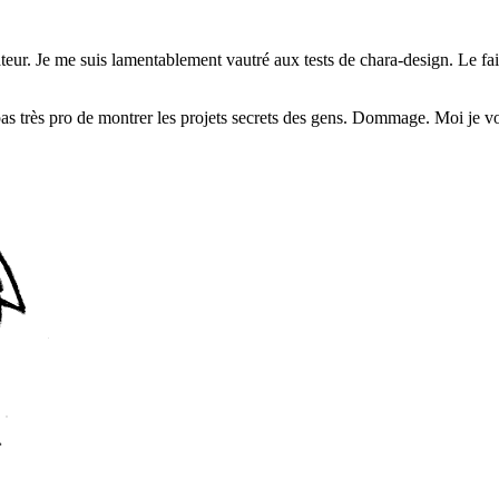
eur. Je me suis lamentablement vautré aux tests de chara-design. Le fait 
pas très pro de montrer les projets secrets des gens. Dommage. Moi je v