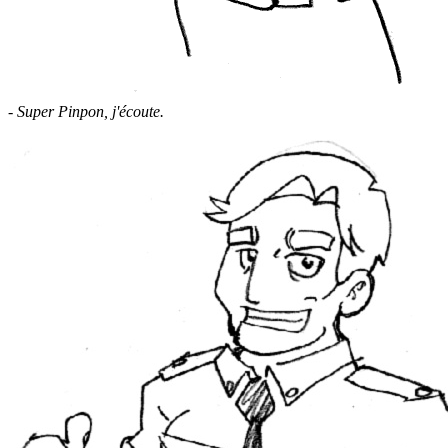
- Super Pinpon, j'écoute.