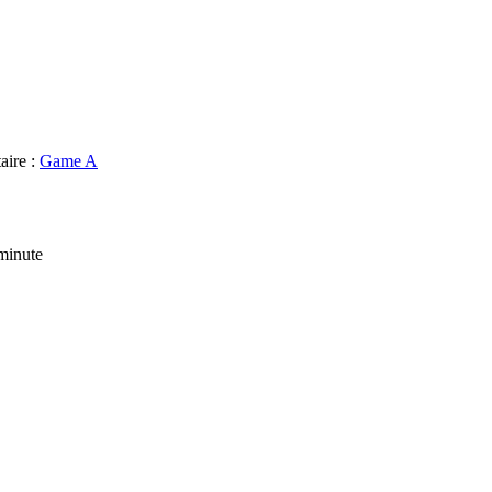
aire :
Game A
minute