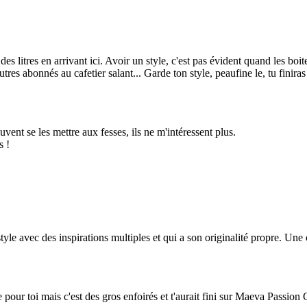
des litres en arrivant ici. Avoir un style, c'est pas évident quand les bo
s abonnés au cafetier salant... Garde ton style, peaufine le, tu finiras
uvent se les mettre aux fesses, ils ne m'intéressent plus.
s !
yle avec des inspirations multiples et qui a son originalité propre. Un
 pour toi mais c'est des gros enfoirés et t'aurait fini sur Maeva Passion