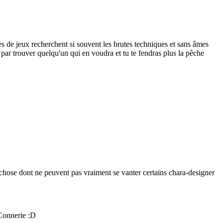
ites de jeux recherchent si souvent les brutes techniques et sans âmes
 par trouver quelqu'un qui en voudra et tu te fendras plus la pêche
e chose dont ne peuvent pas vraiment se vanter certains chara-designer
 Connerie :D