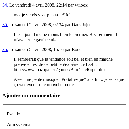
34.
Le vendredi 4 avril 2008, 22:14 par wiibox
moi je vends viva pinata 1 € lol
35.
Le samedi 5 avril 2008, 02:34 par Dark Jojo
Il est quand même moins bien le premier. Bizaremment il
m'avait vite gavé celui-là...
36.
Le samedi 5 avril 2008, 15:16 par Boud
Il semblerait que la tendance soit bel et bien en marche,
preuve en est de ce petit jeu/expérience flash :
http://www.mazapan.se/games/BurnTheRope.php
Avec une petite musique "Portal-esque" à la fin... je sens que
ça va devenir une nouvelle mode...
Ajouter un commentaire
Pseudo :
Adresse email :