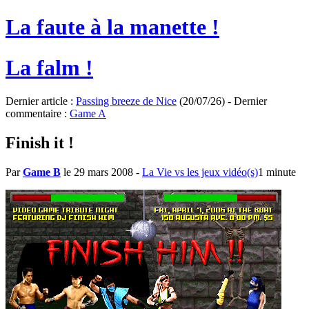
La faute à la manette !
La falm !
Dernier article :
Passing breeze de Nice
(20/07/26) - Dernier
commentaire :
Game A
Finish it !
Par
Game B
le 29 mars 2008
-
La Vie vs les jeux vidéo(s)
1 minute