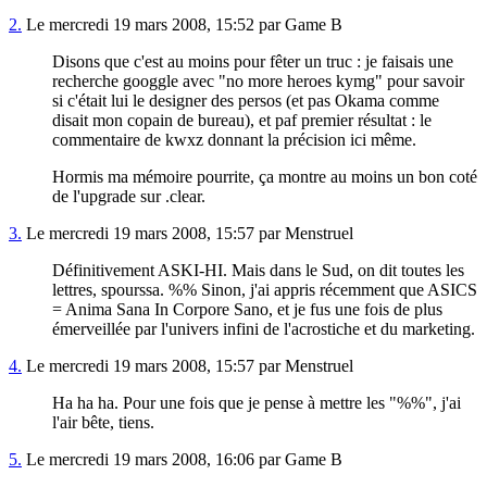
2.
Le mercredi 19 mars 2008, 15:52 par Game B
Disons que c'est au moins pour fêter un truc : je faisais une
recherche googgle avec "no more heroes kymg" pour savoir
si c'était lui le designer des persos (et pas Okama comme
disait mon copain de bureau), et paf premier résultat : le
commentaire de kwxz donnant la précision ici même.
Hormis ma mémoire pourrite, ça montre au moins un bon coté
de l'upgrade sur .clear.
3.
Le mercredi 19 mars 2008, 15:57 par Menstruel
Définitivement ASKI-HI. Mais dans le Sud, on dit toutes les
lettres, spourssa. %% Sinon, j'ai appris récemment que ASICS
= Anima Sana In Corpore Sano, et je fus une fois de plus
émerveillée par l'univers infini de l'acrostiche et du marketing.
4.
Le mercredi 19 mars 2008, 15:57 par Menstruel
Ha ha ha. Pour une fois que je pense à mettre les "%%", j'ai
l'air bête, tiens.
5.
Le mercredi 19 mars 2008, 16:06 par Game B