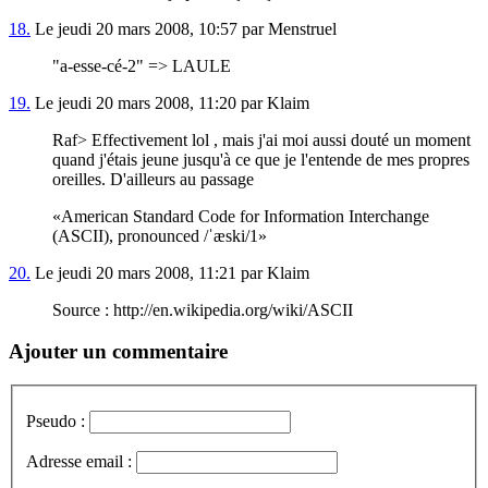
18.
Le jeudi 20 mars 2008, 10:57 par Menstruel
"a-esse-cé-2" => LAULE
19.
Le jeudi 20 mars 2008, 11:20 par Klaim
Raf> Effectivement lol , mais j'ai moi aussi douté un moment
quand j'étais jeune jusqu'à ce que je l'entende de mes propres
oreilles. D'ailleurs au passage
American Standard Code for Information Interchange
(ASCII), pronounced /ˈæski/1
20.
Le jeudi 20 mars 2008, 11:21 par Klaim
Source : http://en.wikipedia.org/wiki/ASCII
Ajouter un commentaire
Pseudo :
Adresse email :