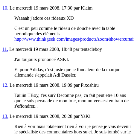
10.
Le mercredi 19 mars 2008, 17:30 par Klaim
Waaaah j'adore ces rideaux XD
C'est un peu comme le rideau de douche avec la table
périodique des éléments...
http://www.thinkgeek.com/images/products/zoom/showercurtai
11.
Le mercredi 19 mars 2008, 18:48 par tentacleboy
J'ai toujours prononcé ASKI.
Et pour Adidas, c'est juste que le fondateur de la marque
allemande s'appelait Adi Dassler.
12.
Le mercredi 19 mars 2008, 19:09 par Pixoshiru
Taiiiin TBoy, t'es sur? Deconne pas, ca fait peut etre 10 ans
que je suis persuade de mon truc, mon univers est en train de
s'effondrer...
13.
Le mercredi 19 mars 2008, 20:28 par YaKi
Rien à voir mais totalement rien à voir je pense je vais devenir
le spécialiste des commentaires hors sujet. Je suis tombé sur le