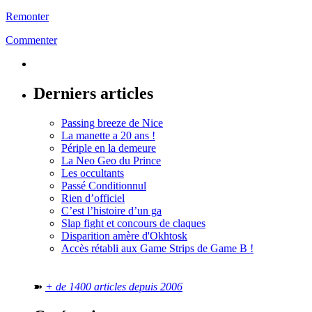
Remonter
Commenter
Derniers articles
Passing breeze de Nice
La manette a 20 ans !
Périple en la demeure
La Neo Geo du Prince
Les occultants
Passé Conditionnul
Rien d’officiel
C’est l’histoire d’un ga
Slap fight et concours de claques
Disparition amère d'Okhtosk
Accès rétabli aux Game Strips de Game B !
➽
+ de 1400 articles depuis 2006