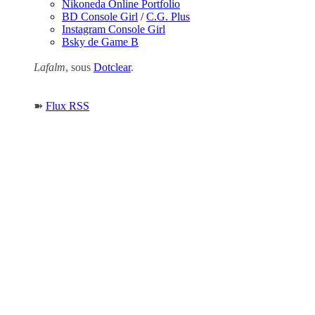
Nikoneda Online Portfolio
BD Console Girl
/
C.G. Plus
Instagram Console Girl
Bsky de Game B
Lafalm
, sous
Dotclear
.
➽
Flux RSS