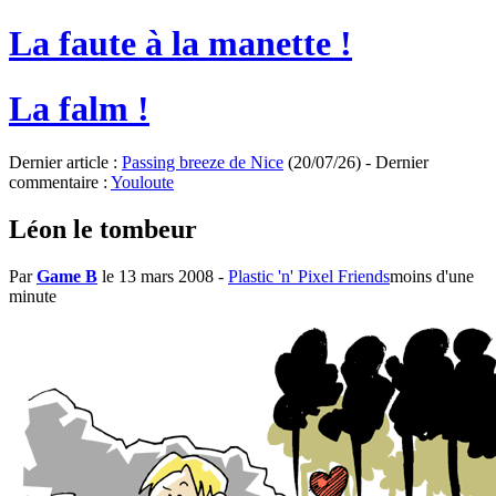
La faute à la manette !
La falm !
Dernier article :
Passing breeze de Nice
(20/07/26) - Dernier
commentaire :
Youloute
Léon le tombeur
Par
Game B
le 13 mars 2008
-
Plastic 'n' Pixel Friends
moins d'une
minute