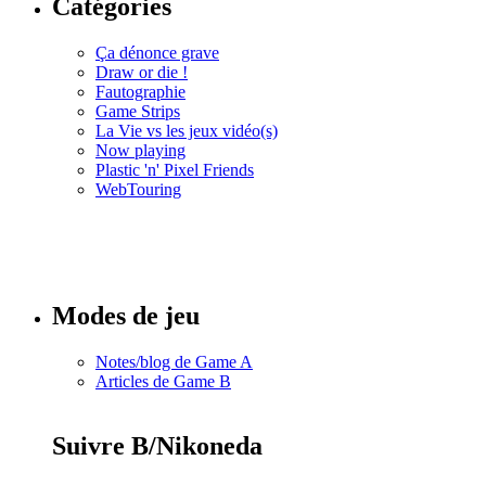
Catégories
Ça dénonce grave
Draw or die !
Fautographie
Game Strips
La Vie vs les jeux vidéo(s)
Now playing
Plastic 'n' Pixel Friends
WebTouring
Tous les
numéros
Modes de jeu
Notes/blog de Game A
Articles de Game B
Suivre B/Nikoneda