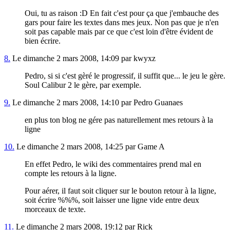
Oui, tu as raison :D En fait c'est pour ça que j'embauche des
gars pour faire les textes dans mes jeux. Non pas que je n'en
soit pas capable mais par ce que c'est loin d'être évident de
bien écrire.
8.
Le dimanche 2 mars 2008, 14:09 par kwyxz
Pedro, si si c'est gèré le progressif, il suffit que... le jeu le gère.
Soul Calibur 2 le gère, par exemple.
9.
Le dimanche 2 mars 2008, 14:10 par Pedro Guanaes
en plus ton blog ne gére pas naturellement mes retours à la
ligne
10.
Le dimanche 2 mars 2008, 14:25 par Game A
En effet Pedro, le wiki des commentaires prend mal en
compte les retours à la ligne.
Pour aérer, il faut soit cliquer sur le bouton retour à la ligne,
soit écrire %%%, soit laisser une ligne vide entre deux
morceaux de texte.
11.
Le dimanche 2 mars 2008, 19:12 par Rick