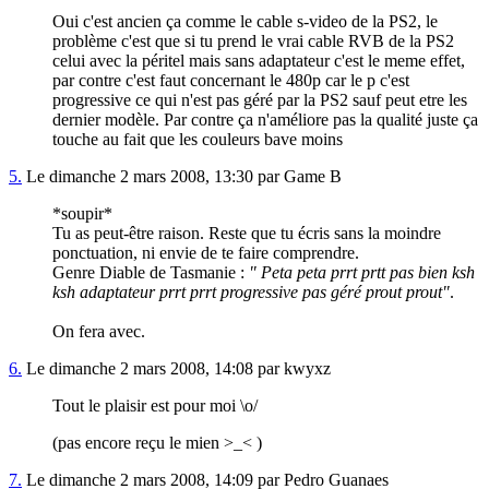
Oui c'est ancien ça comme le cable s-video de la PS2, le
problème c'est que si tu prend le vrai cable RVB de la PS2
celui avec la péritel mais sans adaptateur c'est le meme effet,
par contre c'est faut concernant le 480p car le p c'est
progressive ce qui n'est pas géré par la PS2 sauf peut etre les
dernier modèle. Par contre ça n'améliore pas la qualité juste ça
touche au fait que les couleurs bave moins
5.
Le dimanche 2 mars 2008, 13:30 par Game B
*soupir*
Tu as peut-être raison. Reste que tu écris sans la moindre
ponctuation, ni envie de te faire comprendre.
Genre Diable de Tasmanie :
" Peta peta prrt prtt pas bien ksh
ksh adaptateur prrt prrt progressive pas géré prout prout"
.
On fera avec.
6.
Le dimanche 2 mars 2008, 14:08 par kwyxz
Tout le plaisir est pour moi \o/
(pas encore reçu le mien >_< )
7.
Le dimanche 2 mars 2008, 14:09 par Pedro Guanaes