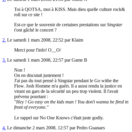
Toi à QOTSA, moi à KISS. Mais dieu quelle culture rock&
roll sur ce site !
Est-ce que le souvenir de certaines prestations sur
Singstar
t'ont gâché le concert ?
2.
Le samedi 1 mars 2008, 22:52 par Klaim
Merci pour l'info! O__O/
3.
Le samedi 1 mars 2008, 22:57 par Game B
Non !
On en discutait justement !
J'ai pas du tout pensé à Singstar pendant le Go withe the
Flow. Josh Homme m'a guéri. Il a aussi rendu la justice en
virant un gars de la sécurité un peu trop violent. Il l'avait
prévenu pourtant :
"Hey ! Go easy on the kids man ! You don't wanna be fired in
front of everyone."
Le rappel sur No One Knows c'était juste godly.
4.
Le dimanche 2 mars 2008, 12:57 par Pedro Guanaes