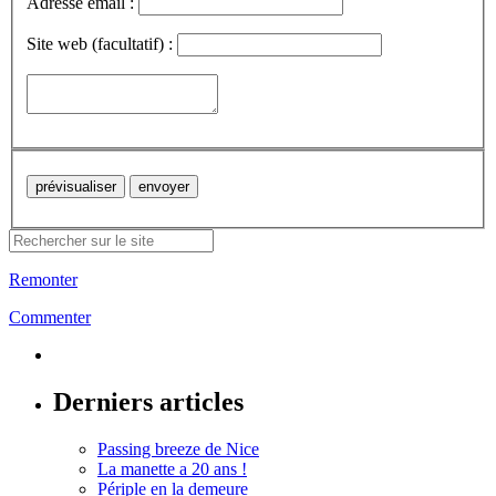
Adresse email :
Site web (facultatif) :
Remonter
Commenter
Derniers articles
Passing breeze de Nice
La manette a 20 ans !
Périple en la demeure