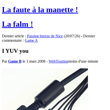
La faute à la manette !
La falm !
Dernier article :
Passing breeze de Nice
(20/07/26) - Dernier
commentaire :
Game A
I YUV you
Par
Game B
le 1 mars 2008
-
WebTouring
moins d'une minute