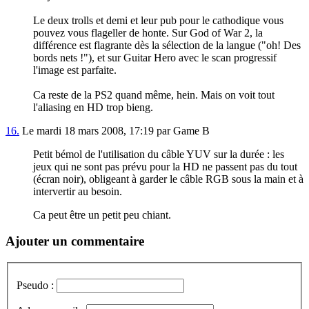
Le deux trolls et demi et leur pub pour le cathodique vous
pouvez vous flageller de honte. Sur God of War 2, la
différence est flagrante dès la sélection de la langue ("oh! Des
bords nets !"), et sur Guitar Hero avec le scan progressif
l'image est parfaite.
Ca reste de la PS2 quand même, hein. Mais on voit tout
l'aliasing en HD trop bieng.
16.
Le mardi 18 mars 2008, 17:19 par Game B
Petit bémol de l'utilisation du câble YUV sur la durée : les
jeux qui ne sont pas prévu pour la HD ne passent pas du tout
(écran noir), obligeant à garder le câble RGB sous la main et à
intervertir au besoin.
Ca peut être un petit peu chiant.
Ajouter un commentaire
Pseudo :