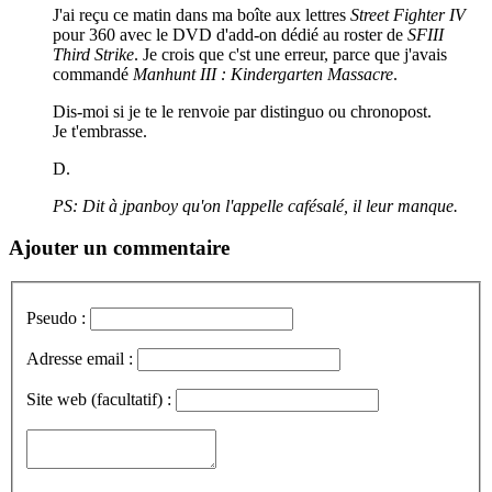
J'ai reçu ce matin dans ma boîte aux lettres
Street Fighter IV
pour 360 avec le DVD d'add-on dédié au roster de
SFIII
Third Strike
. Je crois que c'st une erreur, parce que j'avais
commandé
Manhunt III : Kindergarten Massacre
.
Dis-moi si je te le renvoie par distinguo ou chronopost.
Je t'embrasse.
D.
PS: Dit à jpanboy qu'on l'appelle cafésalé, il leur manque.
Ajouter un commentaire
Pseudo :
Adresse email :
Site web (facultatif) :