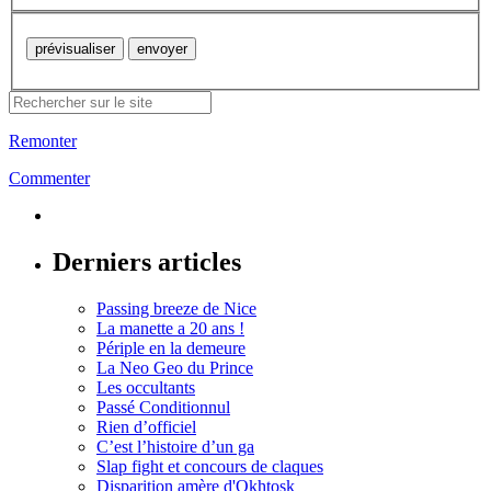
Remonter
Commenter
Derniers articles
Passing breeze de Nice
La manette a 20 ans !
Périple en la demeure
La Neo Geo du Prince
Les occultants
Passé Conditionnul
Rien d’officiel
C’est l’histoire d’un ga
Slap fight et concours de claques
Disparition amère d'Okhtosk