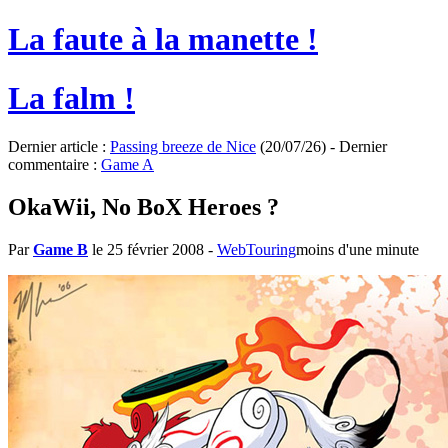
La faute à la manette !
La falm !
Dernier article :
Passing breeze de Nice
(20/07/26) - Dernier
commentaire :
Game A
OkaWii, No BoX Heroes ?
Par
Game B
le 25 février 2008
-
WebTouring
moins d'une minute