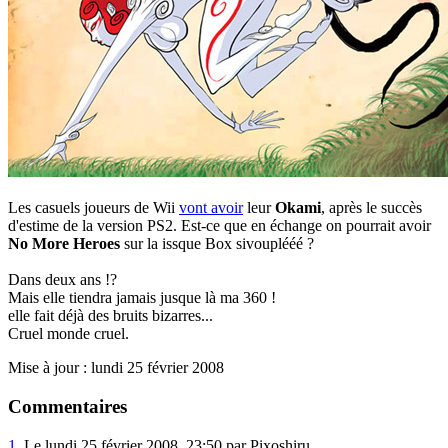
Les casuels joueurs de Wii
vont avoir
leur
Okami
, après le succès
d'estime de la version PS2. Est-ce que en échange on pourrait avoir
No More Heroes
sur la issque Box sivouplééé ?
Dans deux ans !?
Mais elle tiendra jamais jusque là ma 360 !
elle fait déjà des bruits bizarres...
Cruel monde cruel.
Mise à jour : lundi 25 février 2008
Commentaires
1.
Le lundi 25 février 2008, 23:50 par Pixoshiru