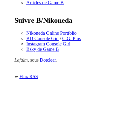
Articles de Game B
Suivre B/Nikoneda
Nikoneda Online Portfolio
BD Console Girl
/
C.G. Plus
Instagram Console Girl
Bsky de Game B
Lafalm
, sous
Dotclear
.
➽
Flux RSS