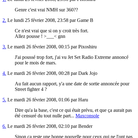
Genre c'est vrai NMH sur 360??
2.
Le lundi 25 février 2008, 23:58 par Game B
Ce n'est vrai que si on y croit très fort.
Allez pousse ! >___< gnn
3.
Le mardi 26 février 2008, 00:15 par Pixoshiru
J'ai poussé trop fort, j'ai vu Jet Set Radio Extreme annoncé
pour le mois de mars.
4.
Le mardi 26 février 2008, 00:28 par Dark Jojo
Au fait aucun rapport, y'a une date de sortie annoncée pour
Street fighter 4 ?
5.
Le mardi 26 février 2008, 01:06 par Haru
Dire qu'a la base, c'est ce qui était prévu, et que ça aurait pas
été censuré du tout nulle part...
Maxconsole
6.
Le mardi 26 février 2008, 02:10 par Bender
Sinon ça reste une bonne nouvelle pour ceux qui ne l'ont pas