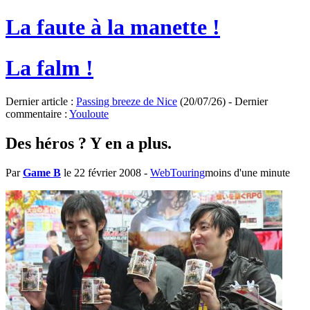
La faute à la manette !
La falm !
Dernier article :
Passing breeze de Nice
(20/07/26) - Dernier
commentaire :
Youloute
Des héros ? Y en a plus.
Par
Game B
le 22 février 2008
-
WebTouring
moins d'une minute