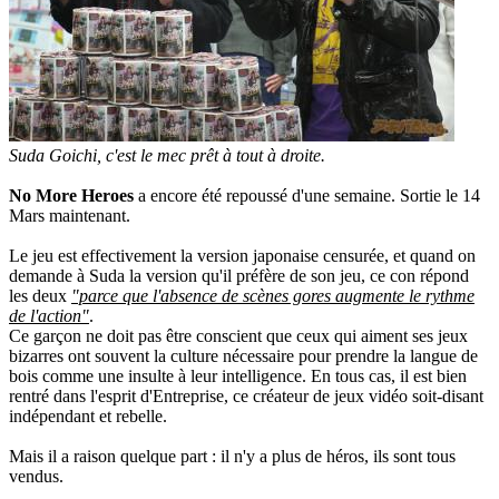
Suda Goichi, c'est le mec prêt à tout à droite.
No More Heroes
a encore été repoussé d'une semaine. Sortie le 14
Mars maintenant.
Le jeu est effectivement la version japonaise censurée, et quand on
demande à Suda la version qu'il préfère de son jeu, ce con répond
les deux
"parce que l'absence de scènes gores augmente le rythme
de l'action"
.
Ce garçon ne doit pas être conscient que ceux qui aiment ses jeux
bizarres ont souvent la culture nécessaire pour prendre la langue de
bois comme une insulte à leur intelligence. En tous cas, il est bien
rentré dans l'esprit d'Entreprise, ce créateur de jeux vidéo soit-disant
indépendant et rebelle.
Mais il a raison quelque part : il n'y a plus de héros, ils sont tous
vendus.