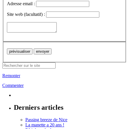
Adresse email :
Site web (facultatif) :
Remonter
Commenter
Derniers articles
Passing breeze de Nice
La manette a 20 ans !