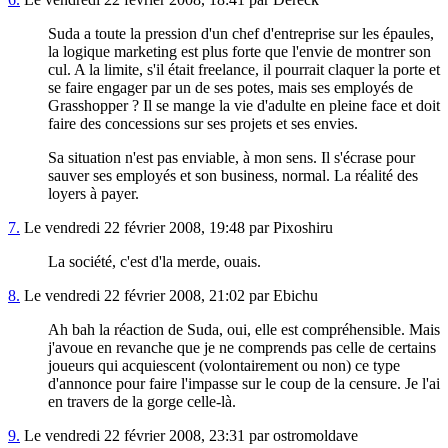
Suda a toute la pression d'un chef d'entreprise sur les épaules,
la logique marketing est plus forte que l'envie de montrer son
cul. A la limite, s'il était freelance, il pourrait claquer la porte et
se faire engager par un de ses potes, mais ses employés de
Grasshopper ? Il se mange la vie d'adulte en pleine face et doit
faire des concessions sur ses projets et ses envies.
Sa situation n'est pas enviable, à mon sens. Il s'écrase pour
sauver ses employés et son business, normal. La réalité des
loyers à payer.
7.
Le vendredi 22 février 2008, 19:48 par Pixoshiru
La société, c'est d'la merde, ouais.
8.
Le vendredi 22 février 2008, 21:02 par Ebichu
Ah bah la réaction de Suda, oui, elle est compréhensible. Mais
j'avoue en revanche que je ne comprends pas celle de certains
joueurs qui acquiescent (volontairement ou non) ce type
d'annonce pour faire l'impasse sur le coup de la censure. Je l'ai
en travers de la gorge celle-là.
9.
Le vendredi 22 février 2008, 23:31 par ostromoldave