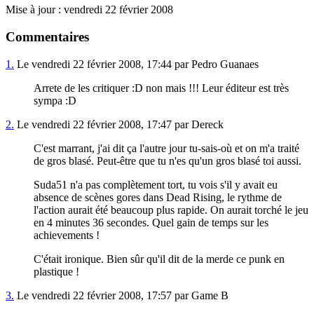
Mise à jour : vendredi 22 février 2008
Commentaires
1.
Le vendredi 22 février 2008, 17:44 par Pedro Guanaes
Arrete de les critiquer :D non mais !!! Leur éditeur est très
sympa :D
2.
Le vendredi 22 février 2008, 17:47 par Dereck
C'est marrant, j'ai dit ça l'autre jour tu-sais-où et on m'a traité
de gros blasé. Peut-être que tu n'es qu'un gros blasé toi aussi.
Suda51 n'a pas complètement tort, tu vois s'il y avait eu
absence de scènes gores dans Dead Rising, le rythme de
l'action aurait été beaucoup plus rapide. On aurait torché le jeu
en 4 minutes 36 secondes. Quel gain de temps sur les
achievements !
C'était ironique. Bien sûr qu'il dit de la merde ce punk en
plastique !
3.
Le vendredi 22 février 2008, 17:57 par Game B