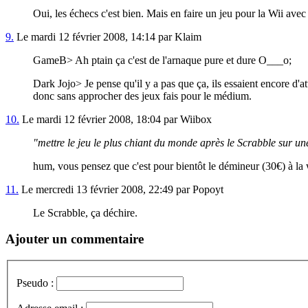
Oui, les échecs c'est bien. Mais en faire un jeu pour la Wii avec
9.
Le mardi 12 février 2008, 14:14 par Klaim
GameB> Ah ptain ça c'est de l'arnaque pure et dure O___o;
Dark Jojo> Je pense qu'il y a pas que ça, ils essaient encore d'a
donc sans approcher des jeux fais pour le médium.
10.
Le mardi 12 février 2008, 18:04 par Wiibox
"mettre le jeu le plus chiant du monde après le Scrabble sur un
hum, vous pensez que c'est pour bientôt le démineur (30€) à la
11.
Le mercredi 13 février 2008, 22:49 par Popoyt
Le Scrabble, ça déchire.
Ajouter un commentaire
Pseudo :