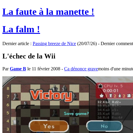
La faute à la manette !
La falm !
Dernier article :
Passing breeze de Nice
(20/07/26) - Dernier comment
L'échec de la Wii
Par
Game B
le 11 février 2008
-
Ça dénonce grave
moins d'une minut