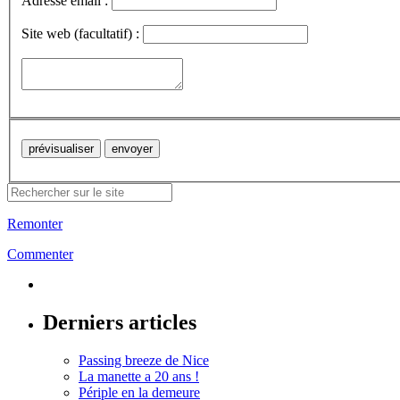
Adresse email :
Site web (facultatif) :
Remonter
Commenter
Derniers articles
Passing breeze de Nice
La manette a 20 ans !
Périple en la demeure