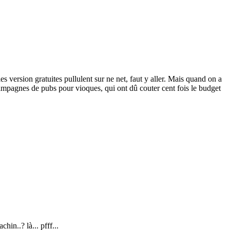
es version gratuites pullulent sur ne net, faut y aller. Mais quand on a
gnes de pubs pour vioques, qui ont dû couter cent fois le budget
hin..? là... pfff...