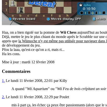
Haa, on a bien rigolé sur la pomme de
Wii Chess
aujourd'hui au boul
Déjà, mettre le jeu le plus chiant du monde après le Scrabble sur une c
appris que
la Wiimoche n'y est même pas utilisée pour naviguer dans 
de développement du jeu.
Pfou la laaa, qu'est-ce qu'on a ri, mais ri...
Ha les cons.
Mise à jour : mardi 12 février 2008
Commentaires
1.
Le lundi 11 février 2008, 22:01 par Killy
A quand "
Wii Aquarium
" ou "
Wii Feu de bois crépitant un soir
2.
Le lundi 11 février 2008, 22:29 par Poulet
mis à part ça, les échec ça peux être passionnants (alors que le s