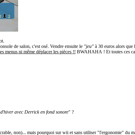
ot.
onsole de salon, c'est osé. Vendre ensuite le
"jeu"
à 30 euros alors que l
les menus ni même déplacer les pièces !!
BWAHAHA ! Et toutes ces campa
 d'hiver avec Derrick en fond sonore
" ?
crable, non)... mais pourquoi sur wii et sans utiliser "l'ergonomie" du mac