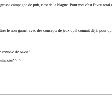
 grosse campagne de pub, c'est de la blague. Pour moi c'est l'aveu total d
ttirer le non-gamer avec des concepts de jeux qu'il connait déjà, pour qu'
e console de salon"
 wiimote? ^_^