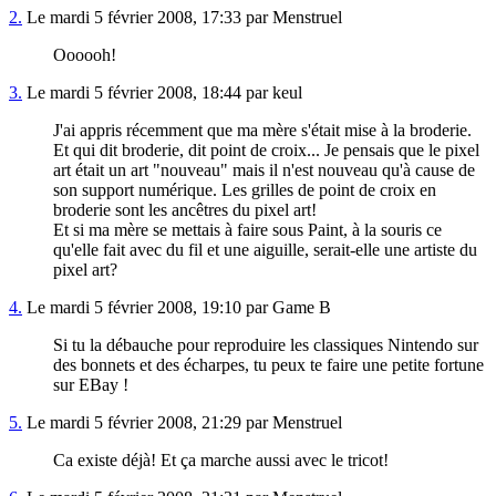
2.
Le mardi 5 février 2008, 17:33 par Menstruel
Oooooh!
3.
Le mardi 5 février 2008, 18:44 par keul
J'ai appris récemment que ma mère s'était mise à la broderie.
Et qui dit broderie, dit point de croix... Je pensais que le pixel
art était un art "nouveau" mais il n'est nouveau qu'à cause de
son support numérique. Les grilles de point de croix en
broderie sont les ancêtres du pixel art!
Et si ma mère se mettais à faire sous Paint, à la souris ce
qu'elle fait avec du fil et une aiguille, serait-elle une artiste du
pixel art?
4.
Le mardi 5 février 2008, 19:10 par Game B
Si tu la débauche pour reproduire les classiques Nintendo sur
des bonnets et des écharpes, tu peux te faire une petite fortune
sur EBay !
5.
Le mardi 5 février 2008, 21:29 par Menstruel
Ca existe déjà! Et ça marche aussi avec le tricot!