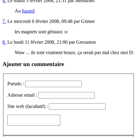
6.
Le mardi 5 février 2008, 21:31 par Menstruel
Au
hasard
7.
Le mercredi 6 février 2008, 09:48 par Grimer
les magnets sont géniaux :o
8.
Le lundi 11 février 2008, 21:00 par Gressmon
Waw ... ils sont vraiment beaux, ça serait pas mal chez moi D:
Ajouter un commentaire
Pseudo :
Adresse email :
Site web (facultatif) :