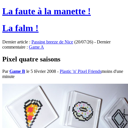
La faute à la manette !
La falm !
Dernier article :
Passing breeze de Nice
(20/07/26) - Dernier
commentaire :
Game A
Pixel quatre saisons
Par
Game B
le 5 février 2008
-
Plastic 'n' Pixel Friends
moins d'une
minute