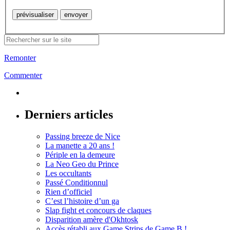
Remonter
Commenter
Derniers articles
Passing breeze de Nice
La manette a 20 ans !
Périple en la demeure
La Neo Geo du Prince
Les occultants
Passé Conditionnul
Rien d’officiel
C’est l’histoire d’un ga
Slap fight et concours de claques
Disparition amère d'Okhtosk
Accès rétabli aux Game Strips de Game B !