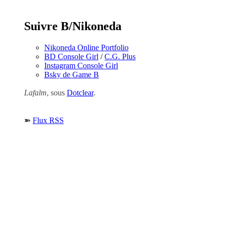
Suivre B/Nikoneda
Nikoneda Online Portfolio
BD Console Girl
/
C.G. Plus
Instagram Console Girl
Bsky de Game B
Lafalm
, sous
Dotclear
.
➽
Flux RSS