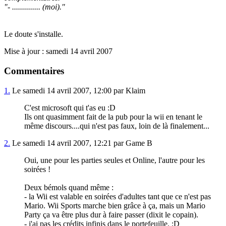
"- .............. (moi)."
Le doute s'installe.
Mise à jour : samedi 14 avril 2007
Commentaires
1.
Le samedi 14 avril 2007, 12:00 par Klaim
C'est microsoft qui t'as eu :D
Ils ont quasimment fait de la pub pour la wii en tenant le
même discours....qui n'est pas faux, loin de là finalement...
2.
Le samedi 14 avril 2007, 12:21 par Game B
Oui, une pour les parties seules et Online, l'autre pour les
soirées !
Deux bémols quand même :
- la Wii est valable en soirées d'adultes tant que ce n'est pas
Mario. Wii Sports marche bien grâce à ça, mais un Mario
Party ça va être plus dur à faire passer (dixit le copain).
- j'ai pas les crédits infinis dans le portefeuille. ;D