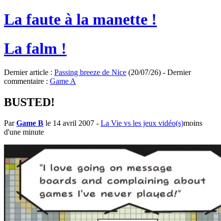
La faute à la manette !
La falm !
Dernier article :
Passing breeze de Nice
(20/07/26) - Dernier
commentaire :
Game A
BUSTED!
Par
Game B
le 14 avril 2007
-
La Vie vs les jeux vidéo(s)
moins
d'une minute