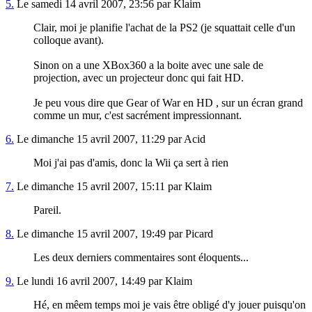
5.
Le samedi 14 avril 2007, 23:56 par Klaim
Clair, moi je planifie l'achat de la PS2 (je squattait celle d'un
colloque avant).
Sinon on a une XBox360 a la boite avec une sale de
projection, avec un projecteur donc qui fait HD.
Je peu vous dire que Gear of War en HD , sur un écran grand
comme un mur, c'est sacrément impressionnant.
6.
Le dimanche 15 avril 2007, 11:29 par Acid
Moi j'ai pas d'amis, donc la Wii ça sert à rien
7.
Le dimanche 15 avril 2007, 15:11 par Klaim
Pareil.
8.
Le dimanche 15 avril 2007, 19:49 par Picard
Les deux derniers commentaires sont éloquents...
9.
Le lundi 16 avril 2007, 14:49 par Klaim
Hé, en mêem temps moi je vais être obligé d'y jouer puisqu'on