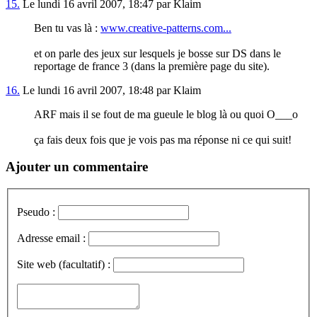
15.
Le lundi 16 avril 2007, 18:47 par Klaim
Ben tu vas là :
www.creative-patterns.com...
et on parle des jeux sur lesquels je bosse sur DS dans le
reportage de france 3 (dans la première page du site).
16.
Le lundi 16 avril 2007, 18:48 par Klaim
ARF mais il se fout de ma gueule le blog là ou quoi O___o
ça fais deux fois que je vois pas ma réponse ni ce qui suit!
Ajouter un commentaire
Pseudo :
Adresse email :
Site web (facultatif) :