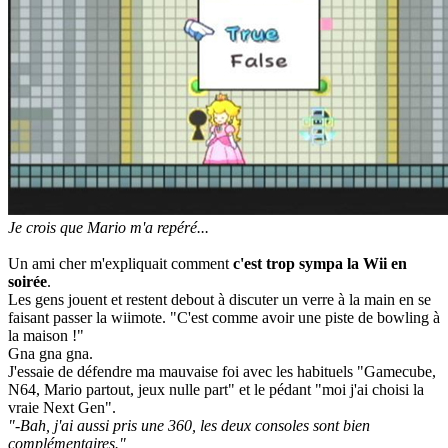
Je crois que Mario m'a repéré...
Un ami cher m'expliquait comment
c'est trop sympa la Wii en
soirée
.
Les gens jouent et restent debout à discuter un verre à la main en se
faisant passer la wiimote. "C'est comme avoir une piste de bowling à
la maison !"
Gna gna gna.
J'essaie de défendre ma mauvaise foi avec les habituels "Gamecube,
N64, Mario partout, jeux nulle part" et le pédant "moi j'ai choisi la
vraie Next Gen".
"-Bah, j'ai aussi pris une 360, les deux consoles sont bien
complémentaires."