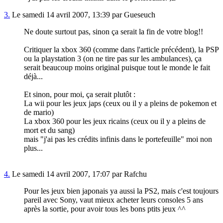
3.
Le samedi 14 avril 2007, 13:39 par Gueseuch
Ne doute surtout pas, sinon ça serait la fin de votre blog!!
Critiquer la xbox 360 (comme dans l'article précédent), la PSP
ou la playstation 3 (on ne tire pas sur les ambulances), ça
serait beaucoup moins original puisque tout le monde le fait
déjà...
Et sinon, pour moi, ça serait plutôt :
La wii pour les jeux japs (ceux ou il y a pleins de pokemon et
de mario)
La xbox 360 pour les jeux ricains (ceux ou il y a pleins de
mort et du sang)
mais "j'ai pas les crédits infinis dans le portefeuille" moi non
plus...
4.
Le samedi 14 avril 2007, 17:07 par Rafchu
Pour les jeux bien japonais ya aussi la PS2, mais c'est toujours
pareil avec Sony, vaut mieux acheter leurs consoles 5 ans
après la sortie, pour avoir tous les bons ptits jeux ^^