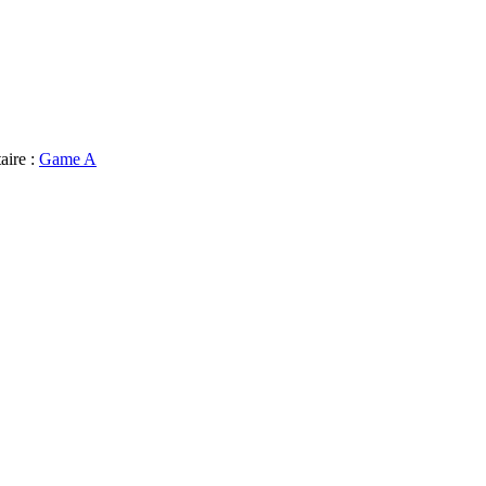
aire :
Game A