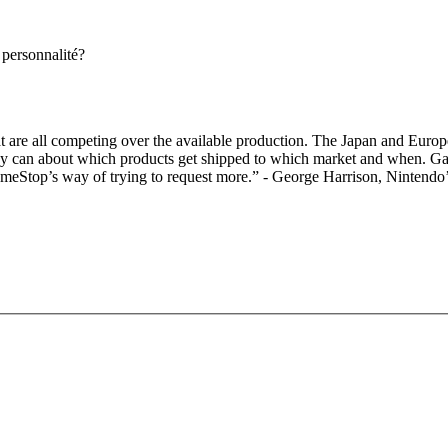
 personnalité?
that are all competing over the available production. The Japan and Euro
ey can about which products get shipped to which market and when. Ga
eStop’s way of trying to request more.” - George Harrison, Nintendo