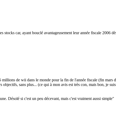
ses stocks car, ayant bouclé avantageusement leur année fiscale 2006 dès
illions de wii dans le monde pour la fin de l'année fiscale (fin mars d
 objectifs, sans plus... (ce qui à mon avis est très con, mais bon, je suis
t une. Désolé si c'est un peu décevant, mais c'est vraiment aussi simple"