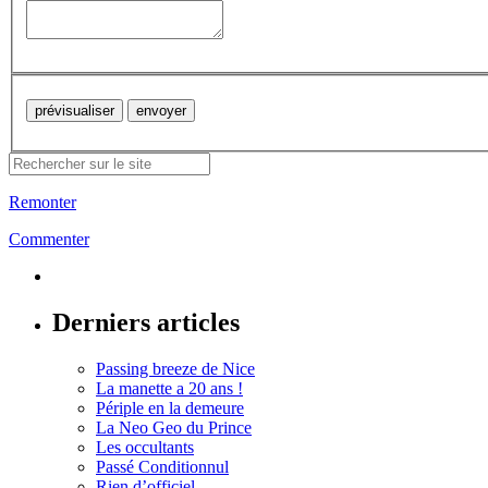
Remonter
Commenter
Derniers articles
Passing breeze de Nice
La manette a 20 ans !
Périple en la demeure
La Neo Geo du Prince
Les occultants
Passé Conditionnul
Rien d’officiel