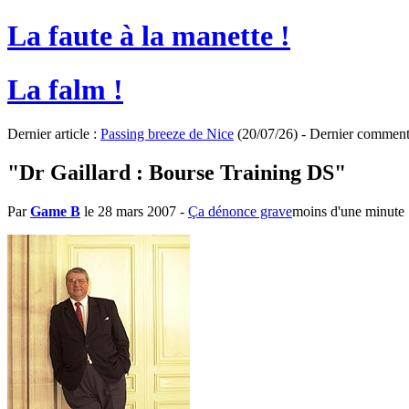
La faute à la manette !
La falm !
Dernier article :
Passing breeze de Nice
(20/07/26) - Dernier comment
"Dr Gaillard : Bourse Training DS"
Par
Game B
le 28 mars 2007
-
Ça dénonce grave
moins d'une minute