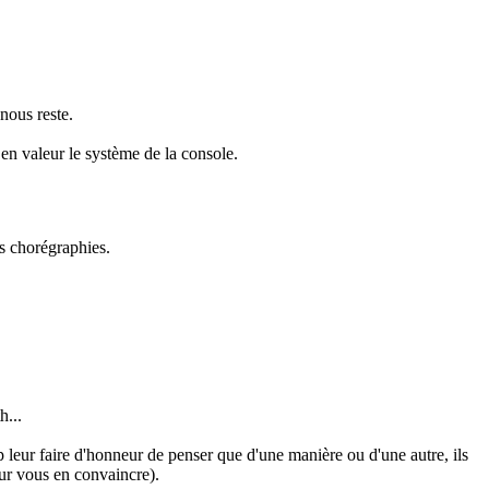
nous reste.
e en valeur le système de la console.
es chorégraphies.
h...
p leur faire d'honneur de penser que d'une manière ou d'une autre, ils
our vous en convaincre).