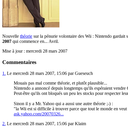
Nouvelle
théorie
sur la pénurie volontaire des Wii : Nintendo gardait 
2007
qui commence en... Avril.
Mise à jour : mercredi 28 mars 2007
Commentaires
1.
Le mercredi 28 mars 2007, 15:06 par Gueseuch
Mouais pas mal comme théorie, et plutôt plausible...
Nintendo a annoncé depuis longtemps qu'ils espéraient vendre 6 m
Peut-être qu'ils ont bloqués un peu les stocks pour respecter leurs
Sinon il y a Mr. Yahoo qui a aussi une autre théorie ;-) :
"la Wii est si difficile à trouver parce que tout le monde en veu
ask.yahoo.com/20070326...
2.
Le mercredi 28 mars 2007, 15:06 par Klaim