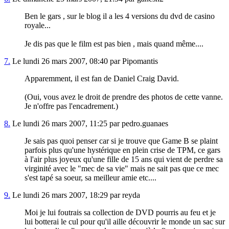
Ben le gars , sur le blog il a les 4 versions du dvd de casino
royale...
Je dis pas que le film est pas bien , mais quand même....
7.
Le lundi 26 mars 2007, 08:40 par Pipomantis
Apparemment, il est fan de Daniel Craig David.
(Oui, vous avez le droit de prendre des photos de cette vanne.
Je n'offre pas l'encadrement.)
8.
Le lundi 26 mars 2007, 11:25 par pedro.guanaes
Je sais pas quoi penser car si je trouve que Game B se plaint
parfois plus qu'une hystérique en plein crise de TPM, ce gars
à l'air plus joyeux qu'une fille de 15 ans qui vient de perdre sa
virginité avec le "mec de sa vie" mais ne sait pas que ce mec
s'est tapé sa soeur, sa meilleur amie etc....
9.
Le lundi 26 mars 2007, 18:29 par reyda
Moi je lui foutrais sa collection de DVD pourris au feu et je
lui botterai le cul pour qu'il aille découvrir le monde un sac sur