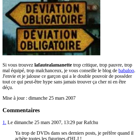
Si vous trouvez
lafautealamanette
trop critique, trop pauvre, trop
mal équipé, trop malchanceux, je vous conseille le blog de
babaloo
.
J'envie et je jalouse ce garçon qui a le double pouvoir de posséder
tout ce qui peut-être hype sans jamais trouver ça cher ni en être
déçu.
Mise à jour : dimanche 25 mars 2007
Commentaires
1.
Le dimanche 25 mars 2007, 13:29 par Rafchu
Ya trop de DVDs dans ses derniers posts, je préfère quand il
achète toutes les figurines d'HLJ !