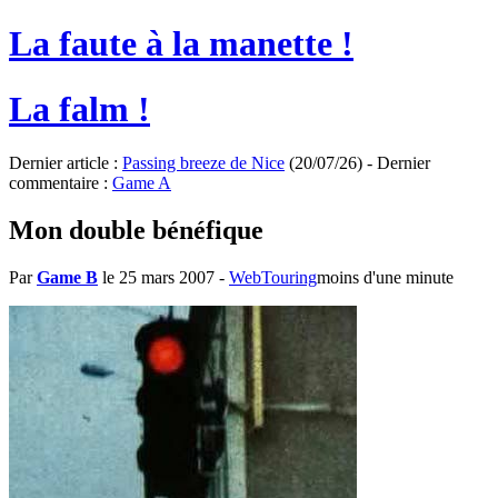
La faute à la manette !
La falm !
Dernier article :
Passing breeze de Nice
(20/07/26) - Dernier
commentaire :
Game A
Mon double bénéfique
Par
Game B
le 25 mars 2007
-
WebTouring
moins d'une minute