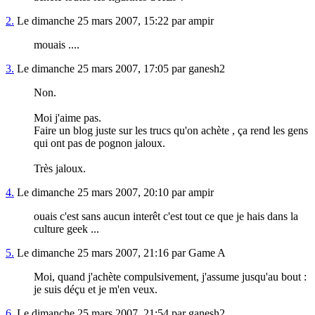
2.
Le dimanche 25 mars 2007, 15:22 par ampir
mouais ....
3.
Le dimanche 25 mars 2007, 17:05 par ganesh2
Non.
Moi j'aime pas.
Faire un blog juste sur les trucs qu'on achète , ça rend les gens
qui ont pas de pognon jaloux.
Très jaloux.
4.
Le dimanche 25 mars 2007, 20:10 par ampir
ouais c'est sans aucun interêt c'est tout ce que je hais dans la
culture geek ...
5.
Le dimanche 25 mars 2007, 21:16 par Game A
Moi, quand j'achète compulsivement, j'assume jusqu'au bout :
je suis déçu et je m'en veux.
6.
Le dimanche 25 mars 2007, 21:54 par ganesh2