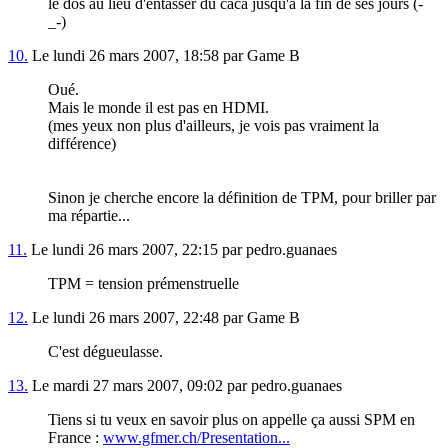
le dos au lieu d'entasser du caca jusqu'à la fin de ses jours (-
_-)
10.
Le lundi 26 mars 2007, 18:58 par Game B
Oué.
Mais le monde il est pas en HDMI.
(mes yeux non plus d'ailleurs, je vois pas vraiment la
différence)
Sinon je cherche encore la définition de TPM, pour briller par
ma répartie...
11.
Le lundi 26 mars 2007, 22:15 par pedro.guanaes
TPM = tension prémenstruelle
12.
Le lundi 26 mars 2007, 22:48 par Game B
C'est dégueulasse.
13.
Le mardi 27 mars 2007, 09:02 par pedro.guanaes
Tiens si tu veux en savoir plus on appelle ça aussi SPM en
France :
www.gfmer.ch/Presentation...