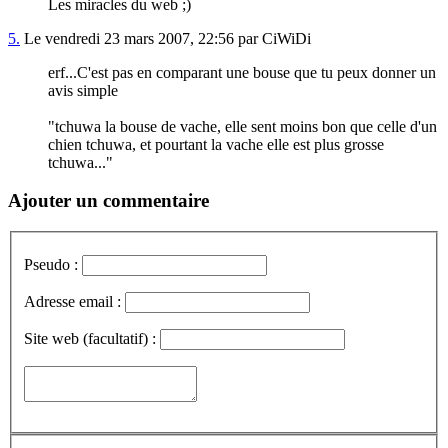
Les miracles du web ;)
5.
Le vendredi 23 mars 2007, 22:56 par CiWiDi
erf...C'est pas en comparant une bouse que tu peux donner un
avis simple
"tchuwa la bouse de vache, elle sent moins bon que celle d'un
chien tchuwa, et pourtant la vache elle est plus grosse
tchuwa..."
Ajouter un commentaire
Pseudo :
Adresse email :
Site web (facultatif) :