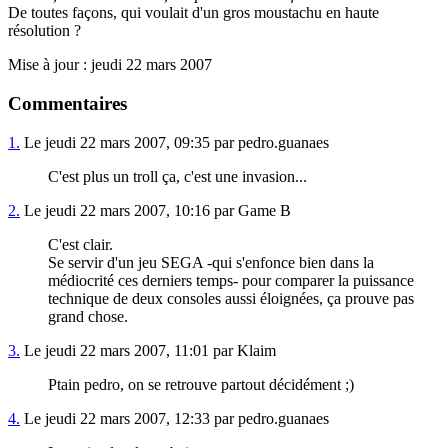
De toutes façons, qui voulait d'un gros moustachu en haute
résolution ?
Mise à jour : jeudi 22 mars 2007
Commentaires
1.
Le jeudi 22 mars 2007, 09:35 par pedro.guanaes
C'est plus un troll ça, c'est une invasion...
2.
Le jeudi 22 mars 2007, 10:16 par Game B
C'est clair.
Se servir d'un jeu SEGA -qui s'enfonce bien dans la
médiocrité ces derniers temps- pour comparer la puissance
technique de deux consoles aussi éloignées, ça prouve pas
grand chose.
3.
Le jeudi 22 mars 2007, 11:01 par Klaim
Ptain pedro, on se retrouve partout décidément ;)
4.
Le jeudi 22 mars 2007, 12:33 par pedro.guanaes