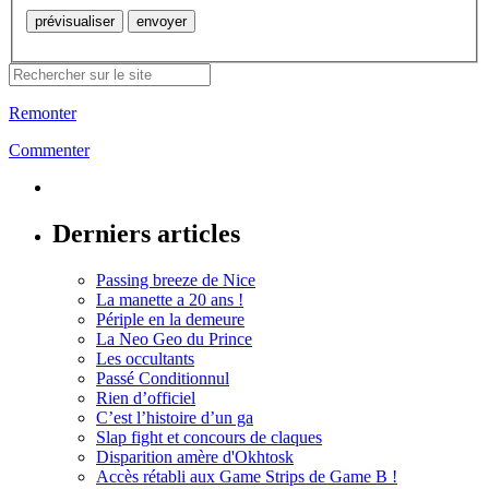
Remonter
Commenter
Derniers articles
Passing breeze de Nice
La manette a 20 ans !
Périple en la demeure
La Neo Geo du Prince
Les occultants
Passé Conditionnul
Rien d’officiel
C’est l’histoire d’un ga
Slap fight et concours de claques
Disparition amère d'Okhtosk
Accès rétabli aux Game Strips de Game B !