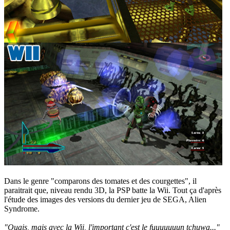
Dans le genre "comparons des tomates et des courgettes", il
paraitrait que, niveau rendu 3D, la PSP batte la Wii. Tout ça d'après
l'étude des images des versions du dernier jeu de SEGA, Alien
Syndrome.
"Ouais, mais avec la Wii, l'important c'est le fuuuuuuun tchuwa..."