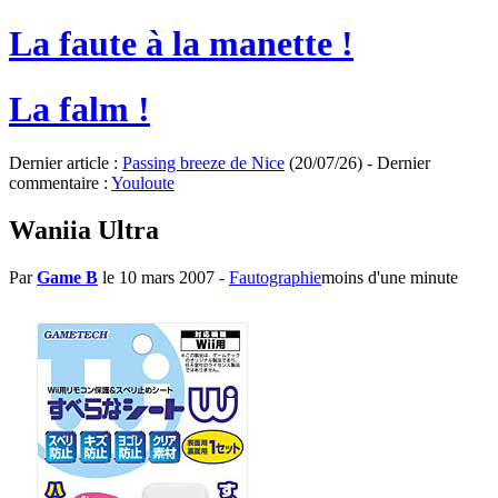
La faute à la manette !
La falm !
Dernier article :
Passing breeze de Nice
(20/07/26) - Dernier
commentaire :
Youloute
Waniia Ultra
Par
Game B
le 10 mars 2007
-
Fautographie
moins d'une minute