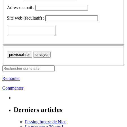
Adresse email :
Site web (facultatif) :
Remonter
Commenter
Derniers articles
Passing breeze de Nice
La manette a 20 ans !