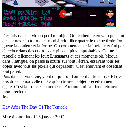
Des fois dans la vie on perd un objet. On le cherche en vain pendant
des heures. On tourne en rond à refouiller quatre le même tiroir. On
guette la couleur et la forme. On commence par la logique et fini par
chercher dans des endroits de plus en plus improbables. Ca me
rappelle tellement les
jeux Lucasarts
et ces moments où, bloqué
dans l'intrigue, on passe la souris sur tout l'écran, essayant tous les
objets avec tous les pixels qui dépassent. C'est énervant et obsédant
tout pareil.
Puis dans la vraie vie, vient un jour où l'on perd autre chose. Et c'est
lors de cette nouvelle quête qu'on trouve l'objet précédemment
égaré. C'est la Loi c'est comme ça. Aujourd'hui j'ai donc retrouvé
mon précieux.
Joie.
Day After The Day Of The Tentacle
.
Mise à jour : lundi 15 janvier 2007