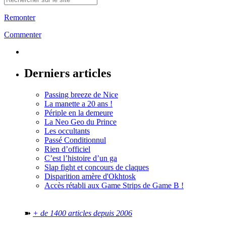
Remonter
Commenter
Derniers articles
Passing breeze de Nice
La manette a 20 ans !
Périple en la demeure
La Neo Geo du Prince
Les occultants
Passé Conditionnul
Rien d’officiel
C’est l’histoire d’un ga
Slap fight et concours de claques
Disparition amère d'Okhtosk
Accès rétabli aux Game Strips de Game B !
➽
+ de 1400 articles depuis 2006