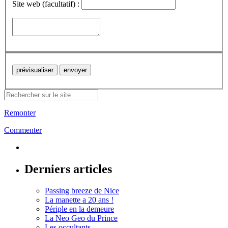
Site web (facultatif) :
Remonter
Commenter
Derniers articles
Passing breeze de Nice
La manette a 20 ans !
Périple en la demeure
La Neo Geo du Prince
Les occultants