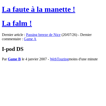
La faute à la manette !
La falm !
Dernier article :
Passing breeze de Nice
(20/07/26) - Dernier
commentaire :
Game A
I-pod DS
Par
Game B
le 4 janvier 2007
-
WebTouring
moins d'une minute