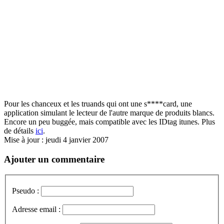
Pour les chanceux et les truands qui ont une s****card, une
application simulant le lecteur de l'autre marque de produits blancs.
Encore un peu buggée, mais compatible avec les IDtag itunes. Plus
de détails
ici
.
Mise à jour : jeudi 4 janvier 2007
Ajouter un commentaire
Pseudo :
Adresse email :