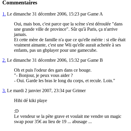
Commentaires
1.
Le dimanche 31 décembre 2006, 15:23 par Game A
Oui, mais bon, c'est parce que la scène s'est déroulée "dans
une grande ville de province". Sûr qu'à Paris, ça n'arrive
jamais.
Et cette mère de famille n'a que ce qu'elle mérite : si elle était
vraiment aimante, c'est une Wii qu'elle aurait achetée à ses
enfants, pas un gbplayer pour une gamecube.
2.
Le dimanche 31 décembre 2006, 15:32 par Game B
Oh et puis l'odeur des gars dans ce bouge.
"- Bonjour, je peux vous aider ?
- Oui. Garde les bras le long du corps, et recule. Loin."
3.
Le mardi 2 janvier 2007, 23:34 par Grimer
Hihi dé kiki playe
:D
Le vendeur se la pète grave et voulait me vendre un magic
swap pour 35€ au lieu de 19 ... abusage ...