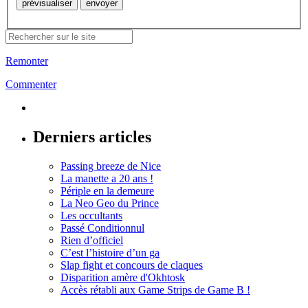
Remonter
Commenter
Derniers articles
Passing breeze de Nice
La manette a 20 ans !
Périple en la demeure
La Neo Geo du Prince
Les occultants
Passé Conditionnul
Rien d’officiel
C’est l’histoire d’un ga
Slap fight et concours de claques
Disparition amère d'Okhtosk
Accès rétabli aux Game Strips de Game B !