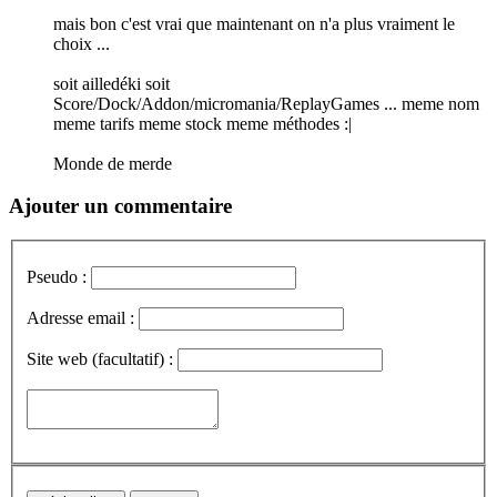
mais bon c'est vrai que maintenant on n'a plus vraiment le
choix ...
soit ailledéki soit
Score/Dock/Addon/micromania/ReplayGames ... meme nom
meme tarifs meme stock meme méthodes :|
Monde de merde
Ajouter un commentaire
Pseudo :
Adresse email :
Site web (facultatif) :