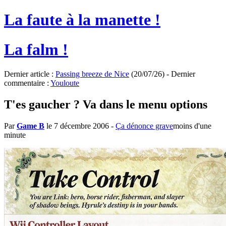
La faute à la manette !
La falm !
Dernier article :
Passing breeze de Nice
(20/07/26) - Dernier
commentaire :
Youloute
T'es gaucher ? Va dans le menu options
Par
Game B
le 7 décembre 2006
-
Ça dénonce grave
moins d'une
minute