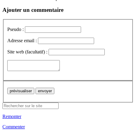
Ajouter un commentaire
Pseudo :
Adresse email :
Site web (facultatif) :
Remonter
Commenter