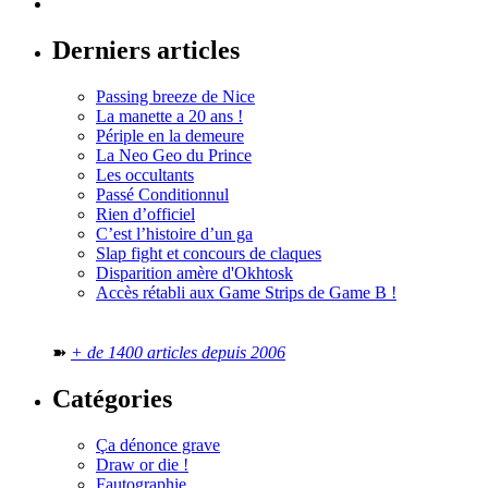
Derniers articles
Passing breeze de Nice
La manette a 20 ans !
Périple en la demeure
La Neo Geo du Prince
Les occultants
Passé Conditionnul
Rien d’officiel
C’est l’histoire d’un ga
Slap fight et concours de claques
Disparition amère d'Okhtosk
Accès rétabli aux Game Strips de Game B !
➽
+ de 1400 articles depuis 2006
Catégories
Ça dénonce grave
Draw or die !
Fautographie