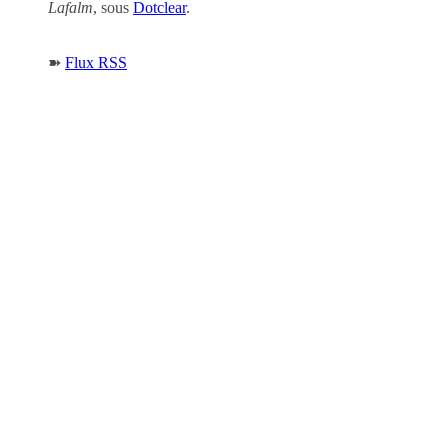
Lafalm
, sous
Dotclear
.
➽
Flux RSS