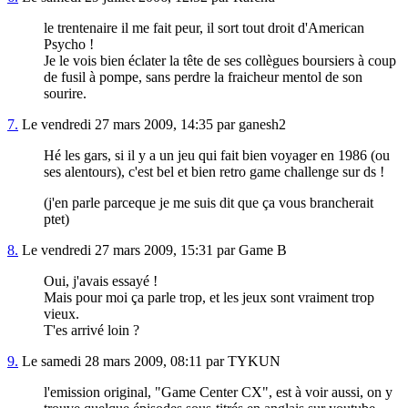
le trentenaire il me fait peur, il sort tout droit d'American
Psycho !
Je le vois bien éclater la tête de ses collègues boursiers à coup
de fusil à pompe, sans perdre la fraicheur mentol de son
sourire.
7.
Le vendredi 27 mars 2009, 14:35 par ganesh2
Hé les gars, si il y a un jeu qui fait bien voyager en 1986 (ou
ses alentours), c'est bel et bien retro game challenge sur ds !
(j'en parle parceque je me suis dit que ça vous brancherait
ptet)
8.
Le vendredi 27 mars 2009, 15:31 par Game B
Oui, j'avais essayé !
Mais pour moi ça parle trop, et les jeux sont vraiment trop
vieux.
T'es arrivé loin ?
9.
Le samedi 28 mars 2009, 08:11 par TYKUN
l'emission original, "Game Center CX", est à voir aussi, on y