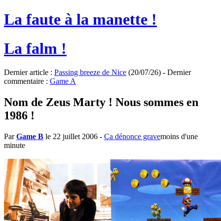
La faute à la manette !
La falm !
Dernier article :
Passing breeze de Nice
(20/07/26) - Dernier
commentaire :
Game A
Nom de Zeus Marty ! Nous sommes en
1986 !
Par
Game B
le 22 juillet 2006
-
Ça dénonce grave
moins d'une
minute