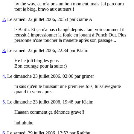
by the way, ca m'a pris un bon moment, mais j'ai parcouru
tout le blog, bravo aux auteurs !
2.
Le samedi 22 juillet 2006, 20:53 par Game A
> Barth. Et ça n'a pas changé depuis : faut voir comment il
réussit à impressionner la foule en jouant à Punch Out. Plus
personne n'ose toucher la manette après son passage...
3.
Le samedi 22 juillet 2006, 22:34 par Klaim
He he joli blog les gens
Bon courage pour la suite :)
4.
Le dimanche 23 juillet 2006, 02:06 par grimer
tu sais qu'en le finissant une premiere fois, tu sauvegarde
quand tu veux apres ...
5.
Le dimanche 23 juillet 2006, 19:48 par Klaim
Haaaan comment ça dénonce grave!!
huhuhuhu
6.
Le samedi 29 juillet 2006, 12:52 par Rafchu