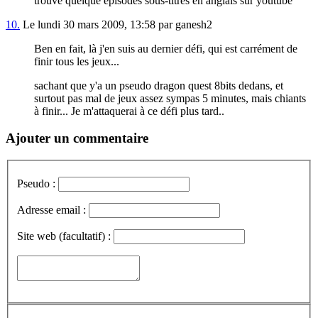
trouve quelque épisodes sous-titrés en anglais sur youtube
10.
Le lundi 30 mars 2009, 13:58 par ganesh2
Ben en fait, là j'en suis au dernier défi, qui est carrément de
finir tous les jeux...
sachant que y'a un pseudo dragon quest 8bits dedans, et
surtout pas mal de jeux assez sympas 5 minutes, mais chiants
à finir... Je m'attaquerai à ce défi plus tard..
Ajouter un commentaire
Pseudo :
Adresse email :
Site web (facultatif) :