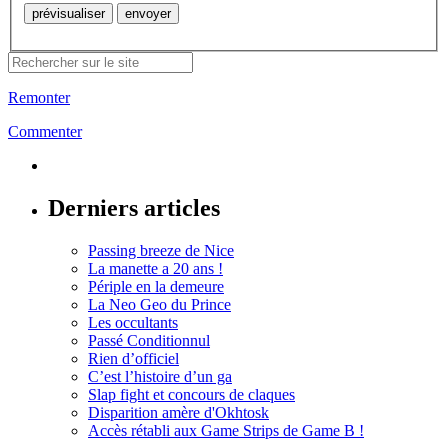
Remonter
Commenter
Derniers articles
Passing breeze de Nice
La manette a 20 ans !
Périple en la demeure
La Neo Geo du Prince
Les occultants
Passé Conditionnul
Rien d’officiel
C’est l’histoire d’un ga
Slap fight et concours de claques
Disparition amère d'Okhtosk
Accès rétabli aux Game Strips de Game B !