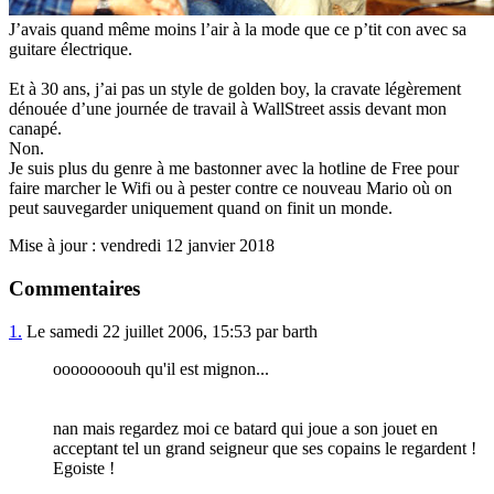
J’avais quand même moins l’air à la mode que ce p’tit con avec sa
guitare électrique.
Et à 30 ans, j’ai pas un style de golden boy, la cravate légèrement
dénouée d’une journée de travail à WallStreet assis devant mon
canapé.
Non.
Je suis plus du genre à me bastonner avec la hotline de Free pour
faire marcher le Wifi ou à pester contre ce nouveau Mario où on
peut sauvegarder uniquement quand on finit un monde.
Mise à jour : vendredi 12 janvier 2018
Commentaires
1.
Le samedi 22 juillet 2006, 15:53 par barth
oooooooouh qu'il est mignon...
nan mais regardez moi ce batard qui joue a son jouet en
acceptant tel un grand seigneur que ses copains le regardent !
Egoiste !